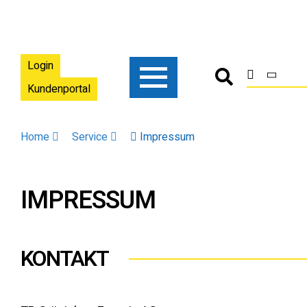
Login
Kundenportal
Home
Service
Impressum
IMPRESSUM
KONTAKT