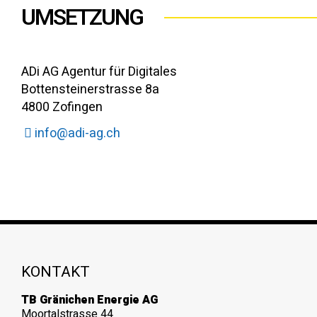
UMSETZUNG
ADi AG Agentur für Digitales
Bottensteinerstrasse 8a
4800 Zofingen
info@adi-ag.ch
KONTAKT
TB Gränichen Energie AG
Moortalstrasse 44