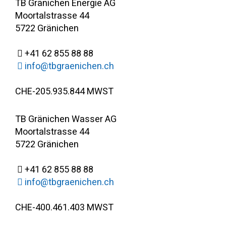
TB Gränichen Energie AG
Moortalstrasse 44
5722 Gränichen
+41 62 855 88 88
info@tbgraenichen.ch
CHE-205.935.844 MWST
TB Gränichen Wasser AG
Moortalstrasse 44
5722 Gränichen
+41 62 855 88 88
info@tbgraenichen.ch
CHE-400.461.403 MWST