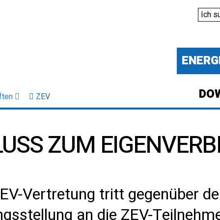
ENERG
DO
ften
ZEV
SS ZUM EIGENVERBR
EV-Vertretung tritt gegenüber de
ungsstellung an die ZEV-Teilnehm