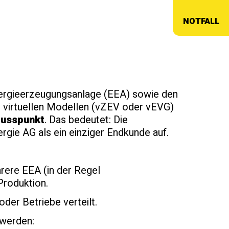
NOTFALL
ergieerzeugungsanlage (EEA) sowie den
 virtuellen Modellen (vZEV oder vEVG)
lusspunkt
. Das bedeutet: Die
gie AG als ein einziger Endkunde auf.
rere EEA (in der Regel
Produktion.
der Betriebe verteilt.
 werden: