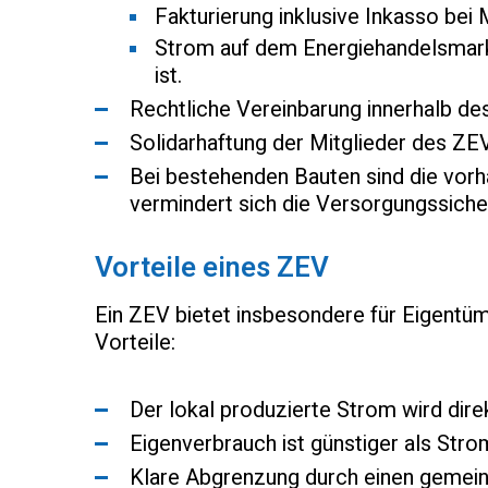
Fakturierung inklusive Inkasso bei 
Strom auf dem Energiehandelsmark
ist.
Rechtliche Vereinbarung innerhalb des
Solidarhaftung der Mitglieder des ZE
Bei bestehenden Bauten sind die vor
vermindert sich die Versorgungssicher
Vorteile eines ZEV
Ein ZEV bietet insbesondere für Eigentü
Vorteile:
Der lokal produzierte Strom wird dire
Eigenverbrauch ist günstiger als Str
Klare Abgrenzung durch einen gemei