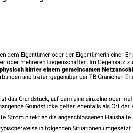
?
en dem Eigentümer oder der Eigentümerin einer En
ner oder mehreren Liegenschaften. Im Gegensatz zu
physisch hinter einem gemeinsamen Netzansch
rbunden und treten gegenüber der TB Gränichen Ener
ist das Grundstück, auf dem eine einzelne oder meh
ngende Grundstücke gelten ebenfalls als Ort der 
gte Strom direkt an die angeschlossenen Haushalte o
typischerweise in folgenden Situationen umgesetzt