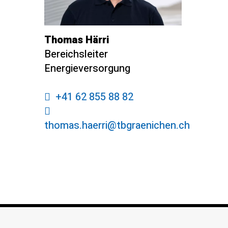
Thomas Härri
Bereichsleiter
Energieversorgung
+41 62 855 88 82
thomas.haerri@tbgraenichen.ch