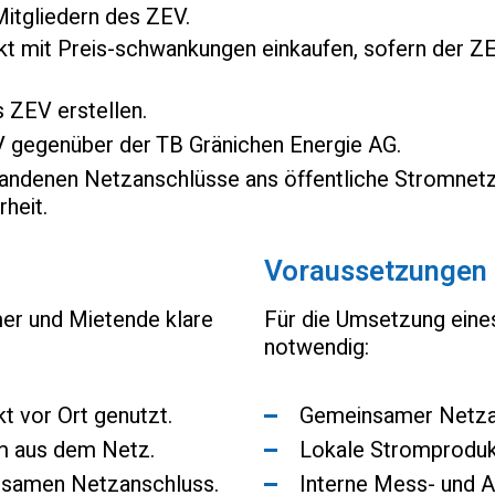
Mitgliedern des ZEV.
t mit Preis-schwankungen einkaufen, sofern der ZE
 ZEV erstellen.
V gegenüber der TB Gränichen Energie AG.
handenen Netzanschlüsse ans öffentliche Stromnetz
heit.
Voraussetzungen
mer und Mietende klare
Für die Umsetzung eine
notwendig:
kt vor Ort genutzt.
Gemeinsamer Netza
om aus dem Netz.
Lokale Stromprodukt
nsamen Netzanschluss.
Interne Mess- und 